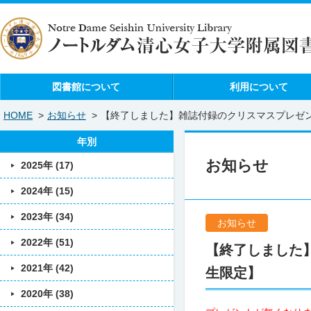
図書館について
利用について
HOME
>
お知らせ
>
【終了しました】雑誌付録のクリスマスプレゼ
年別
お知らせ
2025年 (17)
2024年 (15)
2023年 (34)
お知らせ
2022年 (51)
【終了しました
2021年 (42)
生限定】
2020年 (38)